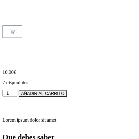
10,00
€
7 disponibles
AÑADIR AL CARRITO
Lorem ipsum dolor sit amet
Qué debes saber _