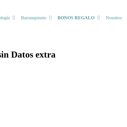
ología
Barranquismo
BONOS REGALO
Nosotros
sin Datos extra