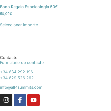
Bono Regalo Espeleología 50€
50,00
€
Seleccionar importe
Contacto
Formulario de contacto
+34 684 292 196
+34 629 526 262
info@all4summits.com