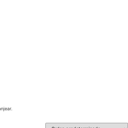
njear.