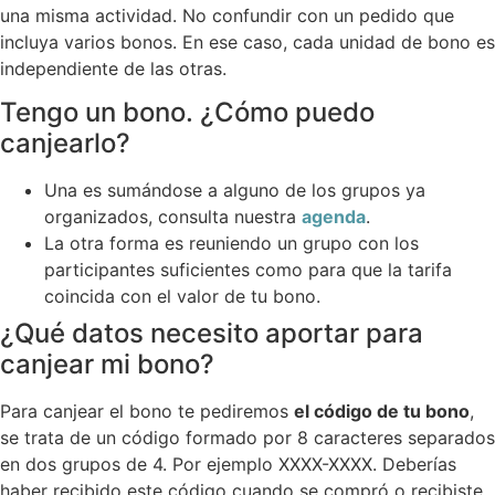
una misma actividad. No confundir con un pedido que
incluya varios bonos. En ese caso, cada unidad de bono es
independiente de las otras.
Tengo un bono. ¿Cómo puedo
canjearlo?
Una es sumándose a alguno de los grupos ya
organizados, consulta nuestra
agenda
.
La otra forma es reuniendo un grupo con los
participantes suficientes como para que la tarifa
coincida con el valor de tu bono.
¿Qué datos necesito aportar para
canjear mi bono?
Para canjear el bono te pediremos
el código de tu bono
,
se trata de un código formado por 8 caracteres separados
en dos grupos de 4. Por ejemplo XXXX-XXXX. Deberías
haber recibido este código cuando se compró o recibiste