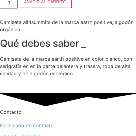
AÑADIR AL CARRITO
Let
´s
play
cantidad
Camiseta all4summits de la marca eatrh positive, algodón
orgánico.
Qué debes saber _
Camiseta de la marca earth positive en color blanco, con
serigrafía en en la parte delantera y trasera, ropa de alta
calidad y de algodón ecológico.
Contacto
Formulario de contacto